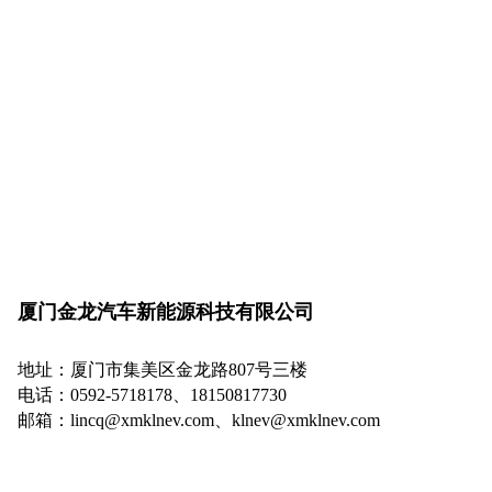
厦门金龙汽车新能源科技有限公司
地址：厦门市集美区金龙路807号三楼
电话：0592-5718178、
18150817730
邮箱：lincq@xmklnev.com、klnev@xmklnev.com